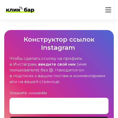
Конструктор ссылок
Instagram
Чтобы сделать ссылку на профиль
в Инстаграм,
введите свой ник
(имя
пользователя) без @. Находится он
в подписях к вашим постам и комментариям
или на вашей странице.
Укажите никнейм