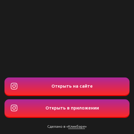
Открыть на сайте
Открыть в приложении
Сделано в «
Кликбаре
»